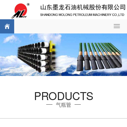
Toggl
navig
PRODUCTS
气瓶管