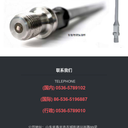
联系我们
TELEPHONE
(国内) 0536-5789102
(国际) 86-536-5196887
(行政) 0536-5789010
公司地址：山东省寿光市古城街道兴尚路99号